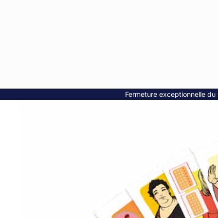
Fermeture exceptionnelle du 