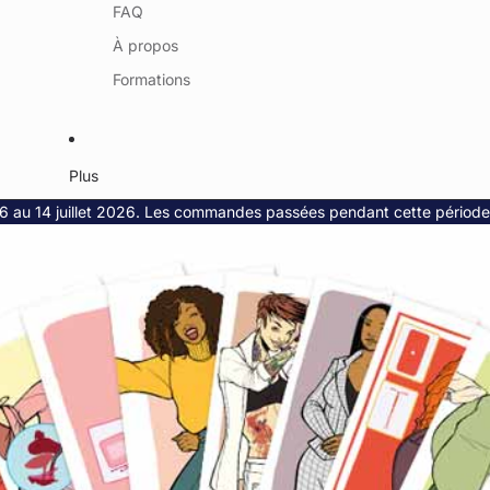
FAQ
À propos
Formations
Plus
6 au 14 juillet 2026. Les commandes passées pendant cette période se