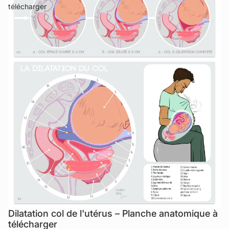
télécharger
Dilatation col de l'utérus – Planche anatomique à
Promotion
télécharger