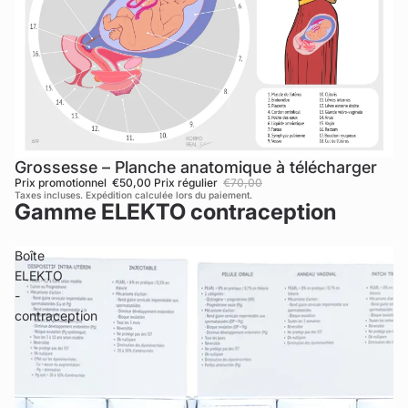
Grossesse – Planche anatomique à télécharger
Promotion
Prix promotionnel
€50,00
Prix régulier
€70,00
Taxes incluses. Expédition calculée lors du paiement.
Gamme ELEKTO contraception
Boîte
ELEKTO
-
contraception