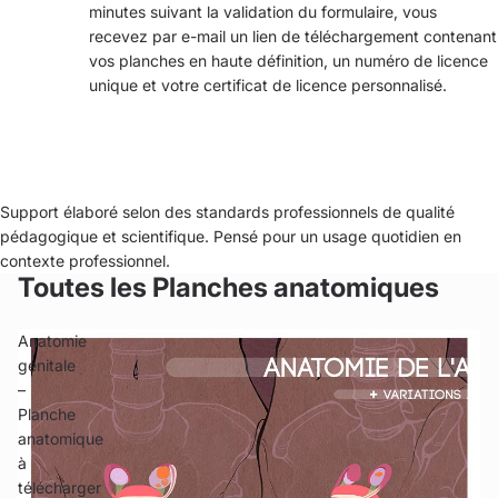
minutes suivant la validation du formulaire, vous
recevez par e-mail un lien de téléchargement contenant
vos planches en haute définition, un numéro de licence
unique et votre certificat de licence personnalisé.
Support élaboré selon des standards professionnels de qualité
pédagogique et scientifique. Pensé pour un usage quotidien en
contexte professionnel.
Toutes les Planches anatomiques
Anatomie
génitale
–
Planche
anatomique
à
télécharger